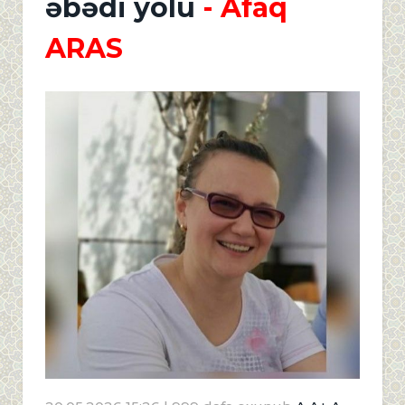
əbədi yolu
- Afaq
ARAS