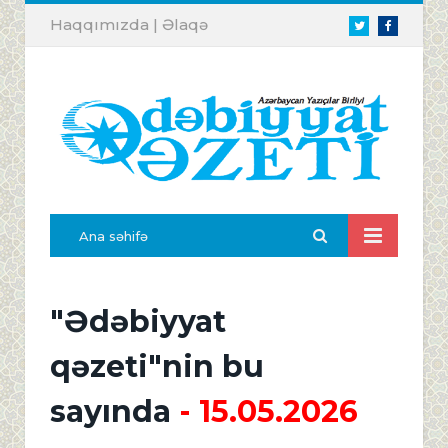
Haqqımızda
|
Əlaqə
Twitter
Facebook
Ana səhifə
"Ədəbiyyat
qəzeti"nin bu
sayında
- 15.05.2026