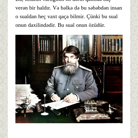
verən bir haldır. Və bəlkə də bu səbəbdən insan
o sualdan heç vaxt qaça bilmir. Çünki bu sual
onun daxilindədir. Bu sual onun özüdür.