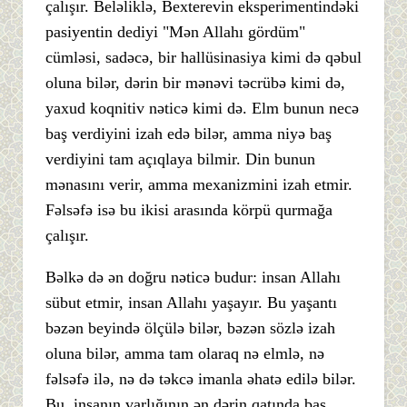
çalışır. Beləliklə, Bexterevin eksperimentindəki
pasiyentin dediyi "Mən Allahı gördüm"
cümləsi, sadəcə, bir hallüsinasiya kimi də qəbul
oluna bilər, dərin bir mənəvi təcrübə kimi də,
yaxud koqnitiv nəticə kimi də. Elm bunun necə
baş verdiyini izah edə bilər, amma niyə baş
verdiyini tam açıqlaya bilmir. Din bunun
mənasını verir, amma mexanizmini izah etmir.
Fəlsəfə isə bu ikisi arasında körpü qurmağa
çalışır.
Bəlkə də ən doğru nəticə budur: insan Allahı
sübut etmir, insan Allahı yaşayır. Bu yaşantı
bəzən beyində ölçülə bilər, bəzən sözlə izah
oluna bilər, amma tam olaraq nə elmlə, nə
fəlsəfə ilə, nə də təkcə imanla əhatə edilə bilər.
Bu, insanın varlığının ən dərin qatında baş