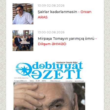
10:09 02.08.2026
Şairlər kədərlənməsin
- Orxan
ARAS
13:00 02.08.2026
Mirpaşa Tomayın yarımçıq ömrü
-
Dilqəm ƏHMƏD