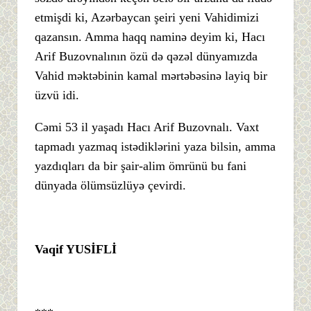
etmişdi ki, Azərbaycan şeiri yeni Vahidimizi
qazansın. Amma haqq naminə deyim ki, Hacı
Arif Buzovnalının özü də qəzəl dünyamızda
Vahid məktəbinin kamal mərtəbəsinə layiq bir
üzvü idi.
Cəmi 53 il yaşadı Hacı Arif Buzovnalı. Vaxt
tapmadı yazmaq istədiklərini yaza bilsin, amma
yazdıqları da bir şair-alim ömrünü bu fani
dünyada ölümsüzlüyə çevirdi.
Vaqif YUSİFLİ