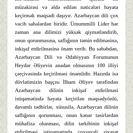
müzakirəsi və əldə edilən nəticələri həyata
keçirmək məqsədi daşıyır. Azərbaycan dili çox
vacib sahələrdən biridir. Ümummilli Lider hər
zaman ana dilimizi yüksək qiymətləndirib,
onun qorunmasına, saflığının təmin edilməsinə,
inkişaf etdirilməsinə önəm verib. Bu səbəbdən,
Azərbaycan Dili və Ədəbiyyatı Forumunun
Heydər Əliyevin anadan olmasının 100 illiyi
çərçivəsində keçirilməsi önəmlidir. Hazırda isə
dövlətimizin başçısı İlham Əliyev tərəfindən
Azərbaycan dilinin inkişaf etdirilməsi
istiqamətində həyata keçirilən məqsədyönlü,
davamlı tədbirlər, xüsusilə, Azərbaycan dilinin
saflığının qorunması, onun kənar təsirlərdən
mühafizə olunması, dilin tərkibinin inkişaf
etdirilməsi istiqamətində çoxşaxəli siyasət