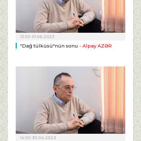
13:00 01.06.2023
"Dağ tülküsü"nün sonu
- Alpay AZƏR
14:00 30.04.2023