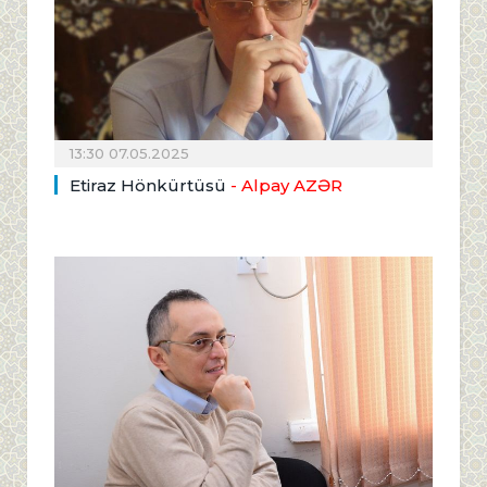
13:30 07.05.2025
Etiraz Hönkürtüsü
- Alpay AZƏR