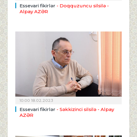
Essevari fikirlər
- Doqquzuncu silsilə
-
Alpay AZƏR
10:00 18.02.2023
Essevari fikirlər
- Səkkizinci silsilə
- Alpay
AZƏR