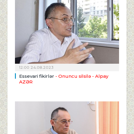
12:00 24.08.2023
Essevari fikirlər
- Onuncu silsilə
- Alpay
AZƏR