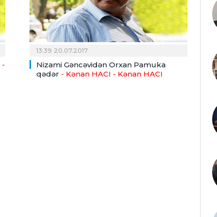
13:39 20.07.2017
-
Nizami Gəncəvidən Orxan Pamuka
qədər
- Kənan HACI
- Kənan HACI