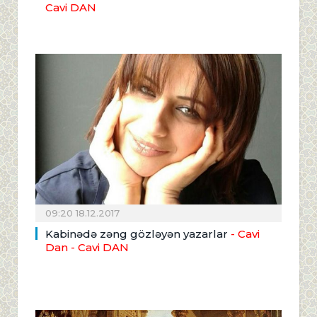
Cavi DAN
09:20 18.12.2017
Kabinədə zəng gözləyən yazarlar
- Cavi
Dan
- Cavi DAN