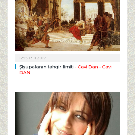
12:15 13.11.2017
Şişupalanın təhqir limiti
- Cavi Dan
- Cavi
DAN