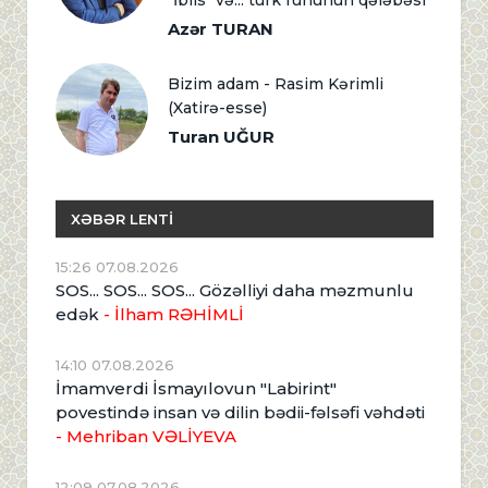
Azər TURAN
Bizim adam - Rasim Kərimli
(Xatirə-esse)
Turan UĞUR
XƏBƏR LENTİ
15:26 07.08.2026
SOS... SOS... SOS... Gözəlliyi daha məzmunlu
edək
- İlham RƏHİMLİ
14:10 07.08.2026
İmamverdi İsmayılovun "Labirint"
povestində insan və dilin bədii-fəlsəfi vəhdəti
- Mehriban VƏLİYEVA
12:09 07.08.2026