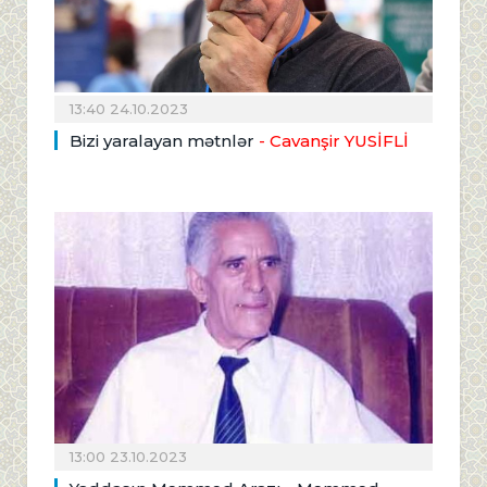
13:40 24.10.2023
Bizi yaralayan mətnlər
- Cavanşir YUSİFLİ
13:00 23.10.2023