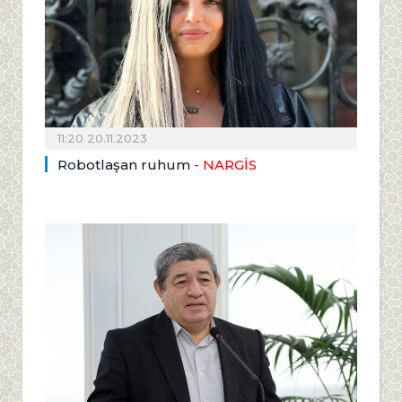
11:20 20.11.2023
Robotlaşan ruhum
- NARGİS