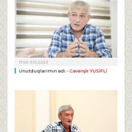
17:00 11.10.2023
Unutduqlarımın adı
- Cavanşir YUSİFLİ