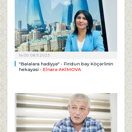
14:00 08.11.2023
"Balalara hədiyyə" - Firidun bəy Köçərlinin
hekayəsi
- Elnarə AKİMOVA